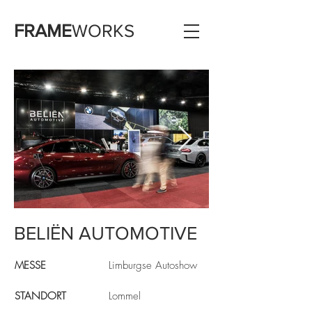
FRAME
WORKS
BELIËN AUTOMOTIVE
MESSE
Limburgse Autoshow
STANDORT
Lommel