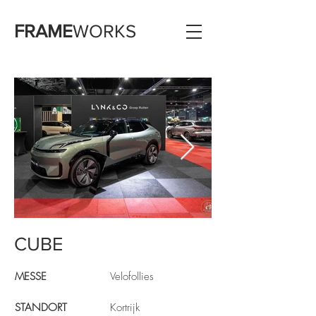
FRAME
WORKS
CUBE
MESSE
Velofollies
STANDORT
Kortrijk