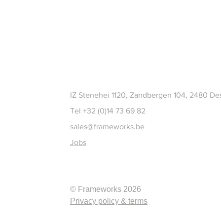
CT
IZ Stenehei 1120, Zandbergen 104, 2480 De
Tel +32 (0)14 73 69 82
sales@frameworks.be
Jobs
© Frameworks 2026
Privacy policy & terms