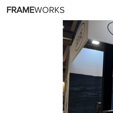
FRAME
WORKS