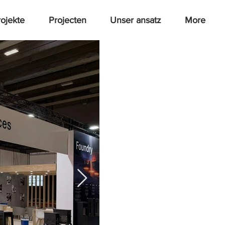
rojekte
Projecten
Unser ansatz
More