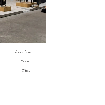
VeronaFiere
Verona
108m2