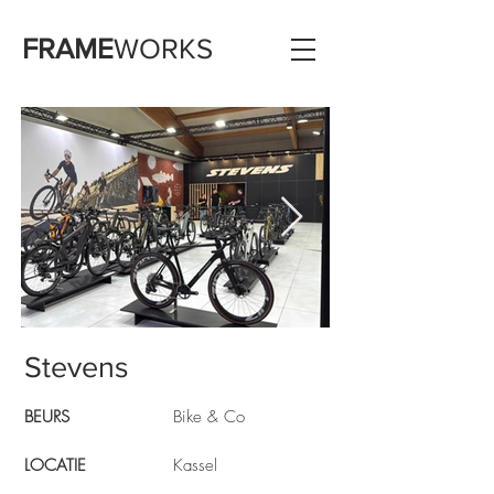
FRAME
WORKS
Stevens
BEURS
Bike & Co
LOCATIE
Kassel