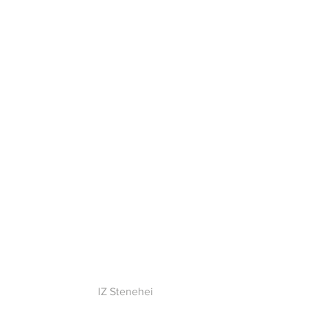
CT
IZ Stenehei