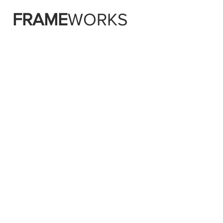
FRAME
WORKS