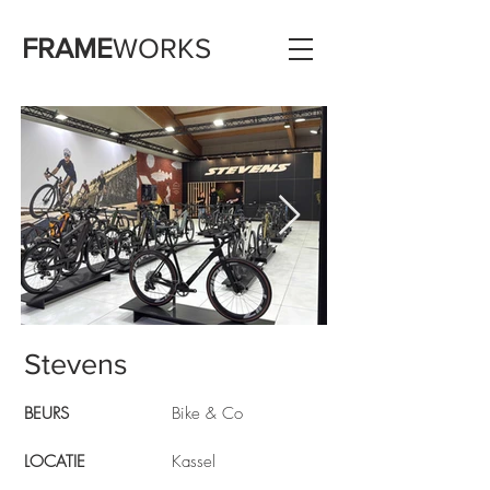
FRAME
WORKS
Stevens
BEURS
Bike & Co
LOCATIE
Kassel